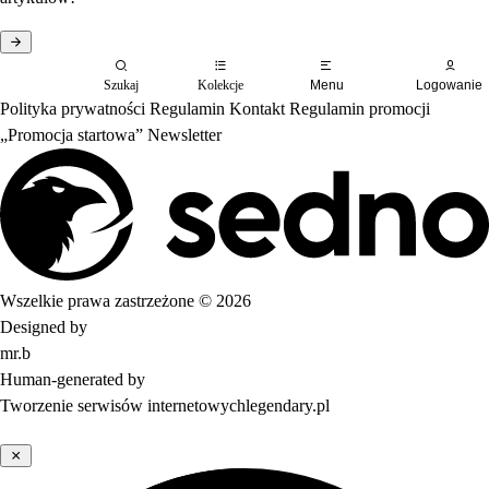
Szukaj
Kolekcje
Menu
Logowanie
Polityka prywatności
Regulamin
Kontakt
Regulamin promocji
„Promocja startowa”
Newsletter
Wszelkie prawa zastrzeżone © 2026
Designed by
mr.b
Human-generated by
Tworzenie serwisów internetowych
legendary.pl