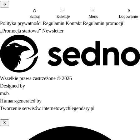
Szukaj
Kolekcje
Menu
Logowanie
Polityka prywatności
Regulamin
Kontakt
Regulamin promocji
„Promocja startowa”
Newsletter
Wszelkie prawa zastrzeżone © 2026
Designed by
mr.b
Human-generated by
Tworzenie serwisów internetowych
legendary.pl