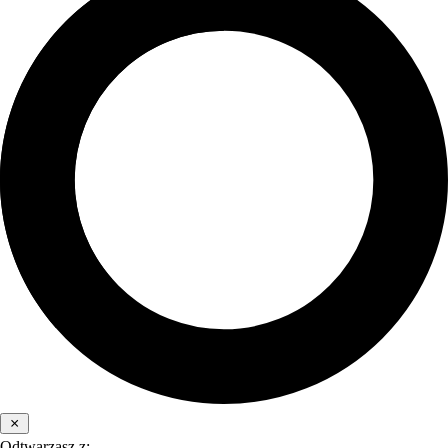
Odtwarzasz z: