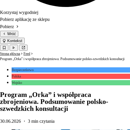
Korzystaj wygodniej
Pobierz aplikację ze sklepu
Pobierz
Wróć
Kontekst
Strona główna
Feed
Program „Orka” i współpraca zbrojeniowa. Podsumowanie polsko-szwedzkich konsultacji
Bezpieczeństwo
Polska
Wojsko
Program „Orka” i współpraca
zbrojeniowa. Podsumowanie polsko-
szwedzkich konsultacji
30.06.2026
・ 3 min czytania