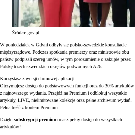
Źródło: gov.pl
W poniedziałek w Gdyni odbyły się polsko-szwedzkie konsultacje
międzyrządowe. Podczas spotkania premierzy oraz ministrowie obu
państw podpisali szereg umów, w tym porozumienie o zakupie przez
Polskę trzech szwedzkich okrętów podwodnych A26.
Korzystasz z wersji darmowej aplikacji
Otrzymujesz dostęp do podstawowych funkcji oraz do 30% artykułów
z najnowszego wydania. Przejdź na Premium i odblokuj wszystkie
artykuły, LIVE, nielimitowane kolekcje oraz pełne archiwum wydań.
Pełna treść z kontem Premium
Dzięki
subskrypcji premium
masz pełny dostęp do wszystkich
artykułów!