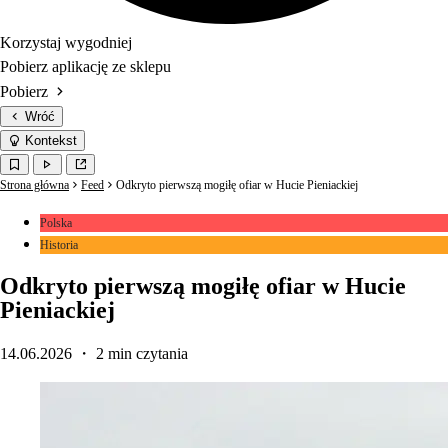
Korzystaj wygodniej
Pobierz aplikację ze sklepu
Pobierz
Wróć
Kontekst
Strona główna
Feed
Odkryto pierwszą mogiłę ofiar w Hucie Pieniackiej
Polska
Historia
Odkryto pierwszą mogiłę ofiar w Hucie
Pieniackiej
14.06.2026
・ 2 min czytania