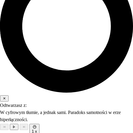
Odtwarzasz z:
W cyfrowym tłumie, a jednak sami. Paradoks samotności w erze
hiperłączności.
1 x