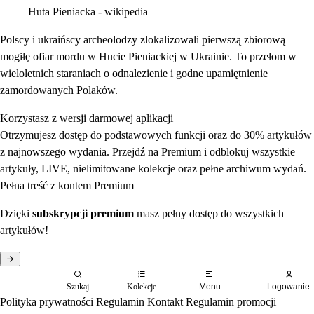
Huta Pieniacka - wikipedia
Polscy i ukraińscy archeolodzy zlokalizowali pierwszą zbiorową
mogiłę ofiar mordu w Hucie Pieniackiej w Ukrainie. To przełom w
wieloletnich staraniach o odnalezienie i godne upamiętnienie
zamordowanych Polaków.
Korzystasz z wersji darmowej aplikacji
Otrzymujesz dostęp do podstawowych funkcji oraz do 30% artykułów
z najnowszego wydania. Przejdź na Premium i odblokuj wszystkie
artykuły, LIVE, nielimitowane kolekcje oraz pełne archiwum wydań.
Pełna treść z kontem Premium
Dzięki
subskrypcji premium
masz pełny dostęp do wszystkich
artykułów!
Szukaj
Kolekcje
Menu
Logowanie
Polityka prywatności
Regulamin
Kontakt
Regulamin promocji