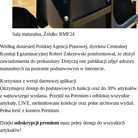
Sala maturalna, Źródło: RMF24
Według doniesień Polskiej Agencji Prasowej, dyrektor Centralnej
Komisji Egzaminacyjnej Robert Zakrzewski poinformował, że złożył
zawiadomienia do prokuratury. Dotyczą one publikacji zdjęć arkuszy
maturalnych na poziomie podstawowym w internecie.
Korzystasz z wersji darmowej aplikacji
Otrzymujesz dostęp do podstawowych funkcji oraz do 30% artykułów
z najnowszego wydania. Przejdź na Premium i odblokuj wszystkie
artykuły, LIVE, nielimitowane kolekcje oraz pełne archiwum wydań.
Pełna treść z kontem Premium
Dzięki
subskrypcji premium
masz pełny dostęp do wszystkich
artykułów!