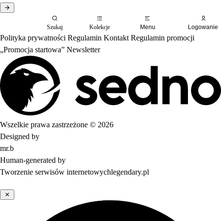
Szukaj
Kolekcje
Menu
Logowanie
Polityka prywatności
Regulamin
Kontakt
Regulamin promocji
„Promocja startowa”
Newsletter
Wszelkie prawa zastrzeżone © 2026
Designed by
mr.b
Human-generated by
Tworzenie serwisów internetowych
legendary.pl