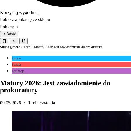
Korzystaj wygodniej
Pobierz aplikację ze sklepu
Pobierz
Wróć
Strona główna
Feed
Matury 2026: Jest zawiadomienie do prokuratury
Prawo
Polska
Edukacja
Matury 2026: Jest zawiadomienie do
prokuratury
09.05.2026
・ 1 min czytania