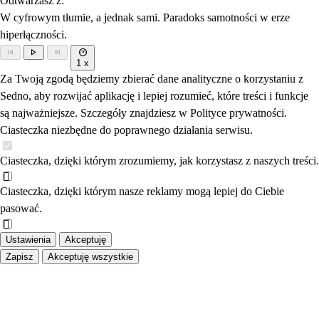
Odtwarzasz z:
W cyfrowym tłumie, a jednak sami. Paradoks samotności w erze
hiperłączności.
1 x
Za Twoją zgodą będziemy zbierać dane analityczne o korzystaniu z
Sedno, aby rozwijać aplikację i lepiej rozumieć, które treści i funkcje
są najważniejsze. Szczegóły znajdziesz w Polityce prywatności.
Ciasteczka niezbędne do poprawnego działania serwisu.
Ciasteczka, dzięki którym zrozumiemy, jak korzystasz z naszych treści.
Ciasteczka, dzięki którym nasze reklamy mogą lepiej do Ciebie
pasować.
Ustawienia
Akceptuję
Zapisz
Akceptuję wszystkie