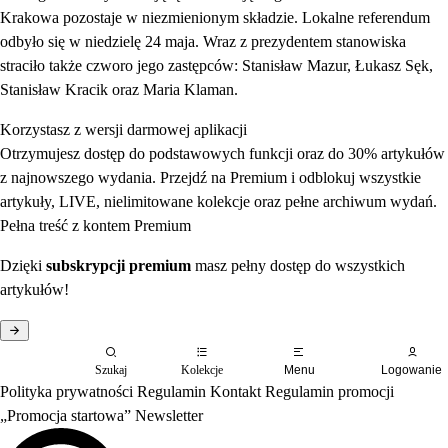
Krakowa pozostaje w niezmienionym składzie. Lokalne referendum
odbyło się w niedzielę 24 maja. Wraz z prezydentem stanowiska
straciło także czworo jego zastępców: Stanisław Mazur, Łukasz Sęk,
Stanisław Kracik oraz Maria Klaman.
Korzystasz z wersji darmowej aplikacji
Otrzymujesz dostęp do podstawowych funkcji oraz do 30% artykułów
z najnowszego wydania. Przejdź na Premium i odblokuj wszystkie
artykuły, LIVE, nielimitowane kolekcje oraz pełne archiwum wydań.
Pełna treść z kontem Premium
Dzięki
subskrypcji premium
masz pełny dostęp do wszystkich
artykułów!
Szukaj
Kolekcje
Menu
Logowanie
Polityka prywatności
Regulamin
Kontakt
Regulamin promocji
„Promocja startowa”
Newsletter