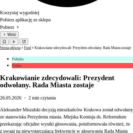
Korzystaj wygodniej
Pobierz aplikację ze sklepu
Pobierz
Wróć
Strona główna
Feed
Krakowianie zdecydowali: Prezydent odwołany. Rada Miasta zostaje
Polityka
Polska
Krakowianie zdecydowali: Prezydent
odwołany. Rada Miasta zostaje
26.05.2026
・ 2 min czytania
Aleksander Miszalski decyzją mieszkańców Krakowa został odwołany
ze stanowiska Prezydenta miasta. Miejska Komisja ds. Referendum
przekazując oficjalne wyniki głosowania, poinformowała również, że
z uwagi na niewystarczającą frekwencję w głosowaniu Rada Miasta