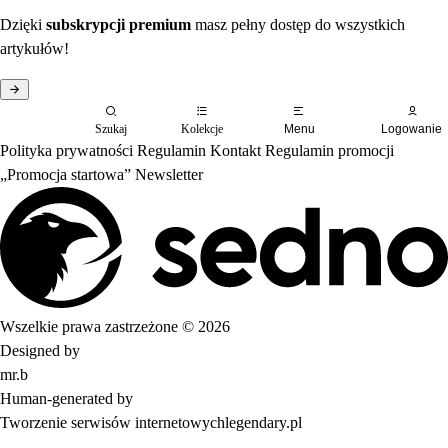
Dzięki
subskrypcji premium
masz pełny dostęp do wszystkich
artykułów!
Szukaj
Kolekcje
Menu
Logowanie
Polityka prywatności
Regulamin
Kontakt
Regulamin promocji
„Promocja startowa”
Newsletter
Wszelkie prawa zastrzeżone © 2026
Designed by
mr.b
Human-generated by
Tworzenie serwisów internetowych
legendary.pl