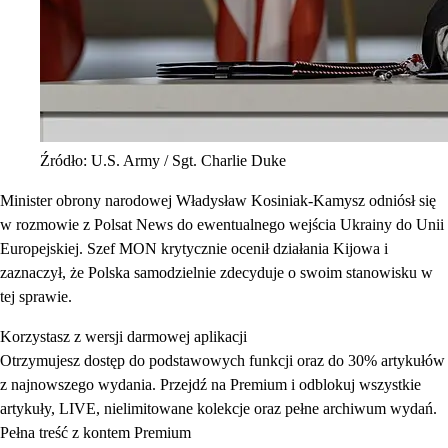
Źródło: U.S. Army / Sgt. Charlie Duke
Minister obrony narodowej Władysław Kosiniak-Kamysz odniósł się
w rozmowie z Polsat News do ewentualnego wejścia Ukrainy do Unii
Europejskiej. Szef MON krytycznie ocenił działania Kijowa i
zaznaczył, że Polska samodzielnie zdecyduje o swoim stanowisku w
tej sprawie.
Korzystasz z wersji darmowej aplikacji
Otrzymujesz dostęp do podstawowych funkcji oraz do 30% artykułów
z najnowszego wydania. Przejdź na Premium i odblokuj wszystkie
artykuły, LIVE, nielimitowane kolekcje oraz pełne archiwum wydań.
Pełna treść z kontem Premium